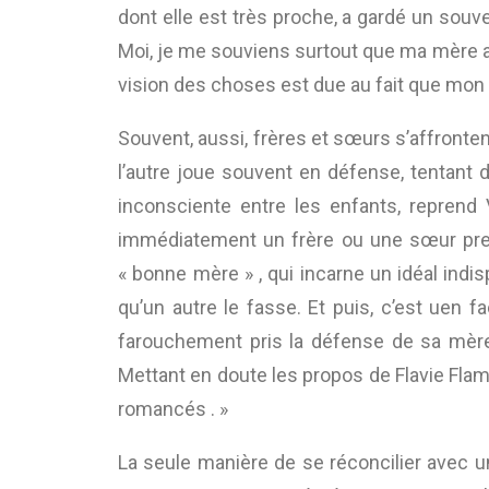
dont elle est très proche, a gardé un souven
Moi, je me souviens surtout que ma mère avai
vision des choses est due au fait que mon pè
Souvent, aussi, frères et sœurs s’affrontent
l’autre joue souvent en défense, tentant d
inconsciente entre les enfants, reprend 
immédiatement un frère ou une sœur prend
« bonne mère » , qui incarne un idéal indispe
qu’un autre le fasse. Et puis, c’est uen 
farouchement pris la défense de sa mère 
Mettant en doute les propos de Flavie Flame
romancés . »
La seule manière de se réconcilier avec un