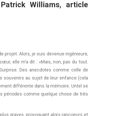
atrick Williams, article
e projet.
Alors, je suis devenue ingénieure,
ur, elle m’a dit : «Mais, non, pas du tout.
.» Surprise. Des anecdotes comme celle de
s souvenirs au sujet de leur enfance (cela
ement différente dans la mémoire. Untel se
ces périodes comme quelque chose de très
lus graves, provoquant alors rancoeurs et