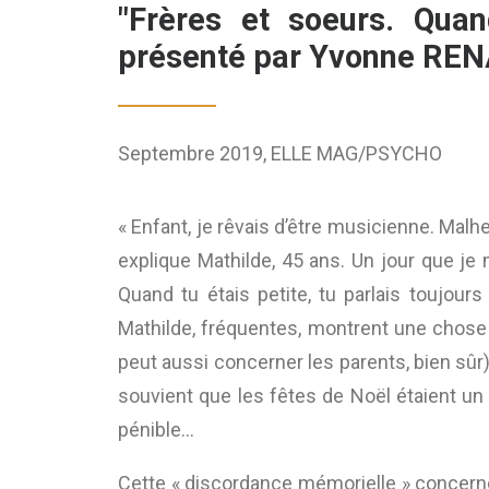
"Frères et soeurs. Quan
présenté par Yvonne REN
Septembre 2019, ELLE MAG/PSYCHO
« Enfant, je rêvais d’être musicienne. Ma
lh
explique Mathilde, 45 ans. Un jour que je 
Quand tu étais petite, tu parlais toujou
Mathilde, fréquentes, montrent une chose 
peut aussi concerner les parents, bien sû
souvient que les fêtes de Noël étaient 
pénible…
Cette « discordance mémorielle » concern