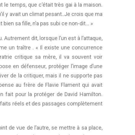
t le temps, que c‘était très gai à la maison.
’il y avait un climat pesant..Je crois que ma
bien sa fille, n’a pas subi ce non-dit… »
 Autrement dit, lorsque l’un est à l’attaque,
me un traître . « Il existe une concurrence
trie critique sa mère, il va souvent voir
pose en défenseur, protéger l’image d’une
river de la critiquer, mais il ne supporte pas
pense au frère de Flavie Flament qui avait
 fait pour la protéger de David Hamilton.
des faits réels et des passages complètement
nt de vue de l’autre, se mettre à sa place,