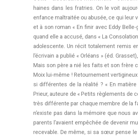
haines dans les fratries. On le voit aujou
enfance maltraitée ou abusée, ce qui leur va
et à son roman « En finir avec Eddy Belle-g
quand elle a accusé, dans « La Consolation »
adolescente. Un récit totalement remis en
l’écrivain a publié « Orléans » (éd. Grasset
Mais son père a nié les faits et son frère c
Moix lui-même ! Retournement vertigineux. 
si différentes de la réalité ? « En matièr
Prieur, auteure de « Petits règlements de c
très différente par chaque membre de la fami
n’existe pas dans la mémoire que nous av
parents l’avaient empêchée de devenir music
recevable. De même, si sa sœur pense le c