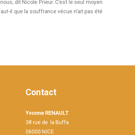
 nous, dit Nicole Prieur. C’est le seul moyen
faut-il que la souffrance vécue n’ait pas été
Contact
Yvonne RENAULT
38 rue de la Buffa
06000 NICE