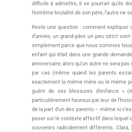
difficile à admettre, il se pourrait qu’ils
l’extrême brutalité de son père, l’autre ne 
Reste une question : comment expliquer ce
d’année, un grand-père un peu strict vont
simplement parce que nous sommes tous des
enfant qui était dans une grande demande de
anniversaire, alors qu’un autre ne sera pas 
par cas (même quand les parents essaien
exactement la même mère ou le même père 
guérir de ses blessures d’enfance » (
particulièrement heureux par leur de l’histo
de la part d’un des parents – même si c’es
peser sur le contexte affectif dans lequel 
souvenirs radicalement différents…Clara, 3