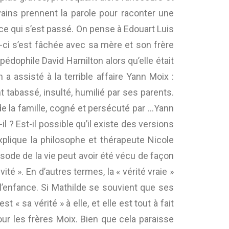
ivains prennent la parole pour raconter une
e ce qui s’est passé. On pense à Edouart Luis
le-ci s’est fâchée avec sa mère et son frère
 pédophile David Hamilton alors qu’elle était
 assisté à la terrible affaire Yann Moix :
nt tabassé, insulté, humilié par ses parents.
r de la famille, cogné et persécuté par …Yann
? Est-il possible qu’il existe des versions
explique la philosophe et thérapeute Nicole
isode de la vie peut avoir été vécu de façon
té ». En d’autres termes, la « vérité vraie »
’enfance. Si Mathilde se souvient que ses
 sa vérité » à elle, et elle est tout à fait
ur les frères Moix. Bien que cela paraisse