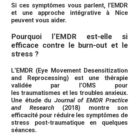
Si ces symptômes vous parlent,
l’EMDR
et une approche intégrative à Nice
peuvent vous aider
.
Pourquoi l’EMDR est-elle si
efficace contre le burn-out et le
stress ?
L’
EMDR
(Eye Movement Desensitization
and Reprocessing) est une
thérapie
validée par l’OMS
pour
les
traumatismes
et les
troubles anxieux
.
Une
étude du
Journal of EMDR Practice
and Research
(2018)
montre son
efficacité pour
réduire les symptômes de
stress post-traumatique en quelques
séances
.