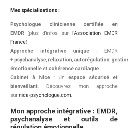
Mes spécialisations :
Psychologue clinicienne certifiée en
EMDR
(plus d’infos sur
l’Association EMDR
France
).
Approche intégrative unique
: EMDR
+
psychanalyse
,
relaxation
,
autorégulation
,
gestio
émotionnelle
et
cohérence cardiaque
.
Cabinet à Nice
: Un
espace sécurisé et
bienveillant
. Découvrez mon approche
sur
nice-psychologue.com
.
Mon approche intégrative : EMDR,
psychanalyse et outils de
régulation émotionnelle.